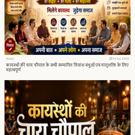
News
25 Jul, 2026
कायस्थों की चाय चौपाल के सभी सम्मानित चित्रांश बंधुओं एवं मातृशक्ति के लिए
महत्वपूर्ण