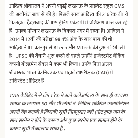
आदित्य श्रीवास्तव ने अपनी पढ़ाई लखनऊ के प्राइवेट स्कूल CMS
की अलीगंज ब्रांच से की है। पिछले साल आदित्य की 216 रैंक थी। वे
फिलहाल हैदराबाद की IPS ट्रेनिंग एकेडमी में प्रशिक्षण प्राप्त कर रहे
हैं। उनका परिवार लखनऊ के विकास नगर में रहता है। आदित्य ने
2014 में 12वीं की परीक्षा 98.4% अंक के साथ पास की थी।
आदित्य ने IIT कानपुर से BTech और MTech की डुअल डिग्री ली
है। UPSC की तैयारी शुरू करने से पहले उन्होंने इन्वेस्टमेंट बैंकिंग
कंपनी गोल्डमैन सैक्स में काम भी किया। उनके पिता अजय
श्रीवास्तव भारत के नियंत्रक एवं महालेखापरीक्षक (CAG) में
असिस्टेंट ऑडिटर हैं।
1016 कैंडिडेट में से टॉप 1 रैंक में आने वालेआदित्य के साथ ही कायस्थ
समाज के लगभग 50 और भी लोगों ने सिविल सर्विसेज एग्जामिनेशन
अपनी रैंक बनायी है जिसकी सूची निम्नानुसार यही (नोट कुछ नाम के
साथ सरनेम न होने के कारण और कुछ सरनेम एक सामान होने के
कारण सूची में बदलाव संभव है )