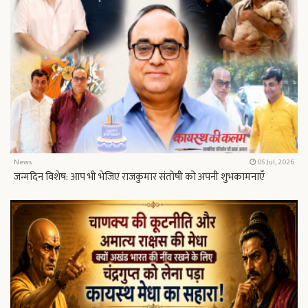
News
05 Jul, 2026
जन्मदिन विशेष: आप भी भेजिए राजकुमार संतोषी को अपनी शुभकामनाएँ