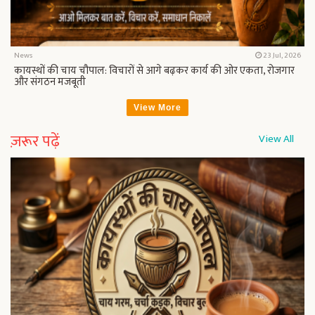
News
23 Jul, 2026
कायस्थों की चाय चौपाल: विचारों से आगे बढ़कर कार्य की ओर एकता, रोजगार
और संगठन मजबूती
View More
ज़रूर पढ़ें
View All