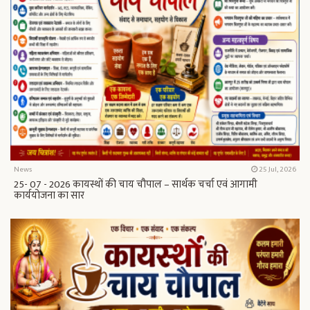
News
25 Jul, 2026
25- 07 - 2026 कायस्थों की चाय चौपाल – सार्थक चर्चा एवं आगामी
कार्ययोजना का सार