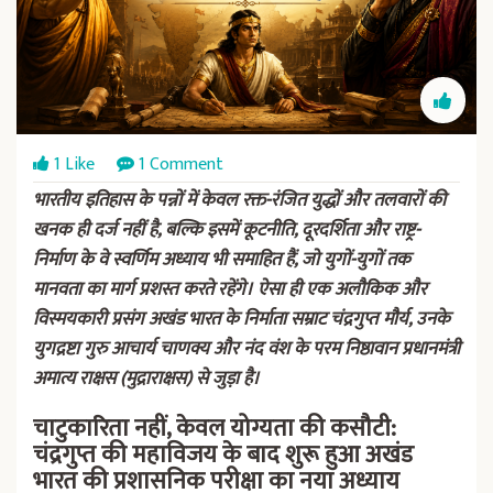
1 Like
1 Comment
भारतीय इतिहास के पन्नों में केवल रक्त-रंजित युद्धों और तलवारों की
खनक ही दर्ज नहीं है, बल्कि इसमें कूटनीति, दूरदर्शिता और राष्ट्र-
निर्माण के वे स्वर्णिम अध्याय भी समाहित हैं, जो युगों-युगों तक
मानवता का मार्ग प्रशस्त करते रहेंगे। ऐसा ही एक अलौकिक और
विस्मयकारी प्रसंग अखंड भारत के निर्माता सम्राट चंद्रगुप्त मौर्य, उनके
युगद्रष्टा गुरु आचार्य चाणक्य और नंद वंश के परम निष्ठावान प्रधानमंत्री
अमात्य राक्षस (मुद्राराक्षस) से जुड़ा है।
चाटुकारिता नहीं, केवल योग्यता की कसौटी:
चंद्रगुप्त की महाविजय के बाद शुरू हुआ अखंड
भारत की प्रशासनिक परीक्षा का नया अध्याय