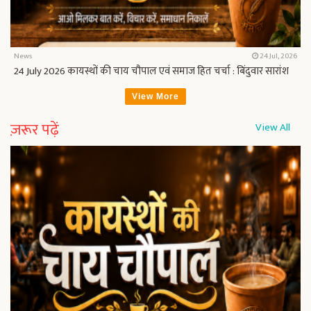
News
24 Jul, 2026
24 July 2026 कायस्थों की चाय चौपाल एवं समाज हित चर्चा : बिंदुवार सारांश
View More
ज़रूर पढ़ें
View All