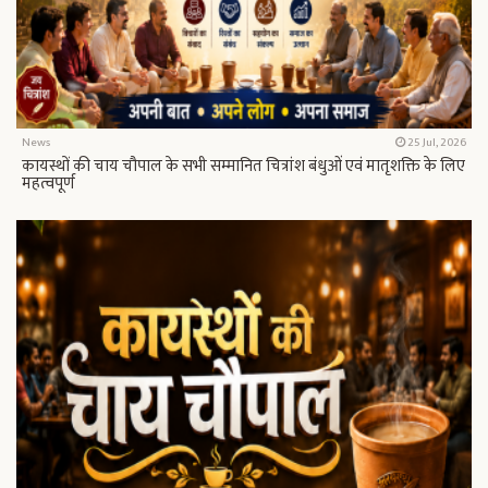
News
25 Jul, 2026
कायस्थों की चाय चौपाल के सभी सम्मानित चित्रांश बंधुओं एवं मातृशक्ति के लिए
महत्वपूर्ण